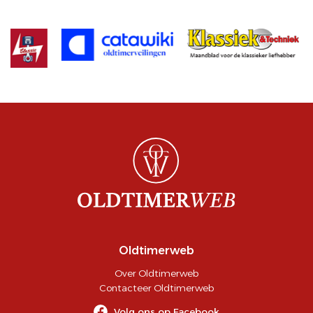
Oldtimerweb
Over Oldtimerweb
Contacteer Oldtimerweb
Volg ons op Facebook