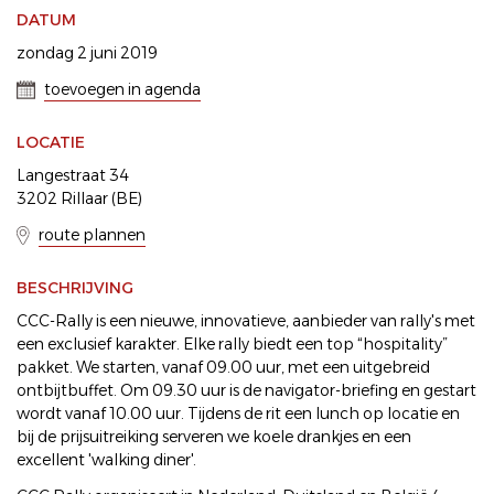
DATUM
zondag 2 juni 2019
toevoegen in agenda
LOCATIE
Langestraat 34
3202 Rillaar (BE)
route plannen
BESCHRIJVING
CCC-Rally is een nieuwe, innovatieve, aanbieder van rally's met
een exclusief karakter. Elke rally biedt een top “hospitality”
pakket. We starten, vanaf 09.00 uur, met een uitgebreid
ontbijtbuffet. Om 09.30 uur is de navigator-briefing en gestart
wordt vanaf 10.00 uur. Tijdens de rit een lunch op locatie en
bij de prijsuitreiking serveren we koele drankjes en een
excellent 'walking diner'.