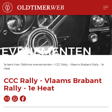
EVENEMENTEN
Je bent hier:
Oldtimer evenementen
>
CCC Rally - Vlaams Brabant Rally - 1e
Heat
CCC Rally - Vlaams Brabant
Rally - 1e Heat