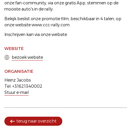
onze fan-community, via onze gratis App, stemmen op de
mooiste auto's in de rally.
Bekijk beslist onze promotie film, beschikbaar in 4 talen, op
onze website www.ccc-rally.com
Inschrijven kan via onze website.
WEBSITE
bezoek website
ORGANISATIE
Heinz Jacobs
Tel. +31621340002
Stuur e-mail
terug naar overzicht