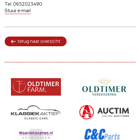
Tel. 0652023490
Stuur e-mail
terug naar overzicht