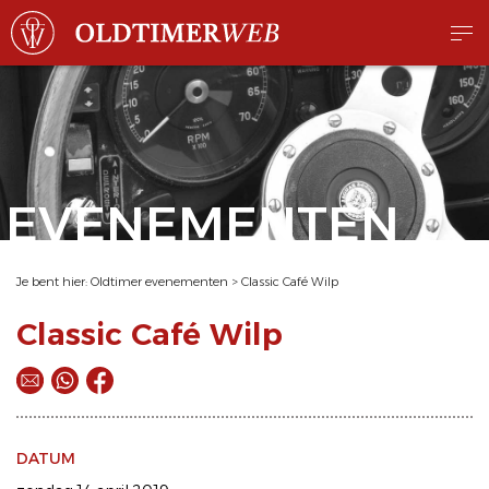
EVENEMENTEN
Je bent hier:
Oldtimer evenementen
>
Classic Café Wilp
Classic Café Wilp
DATUM