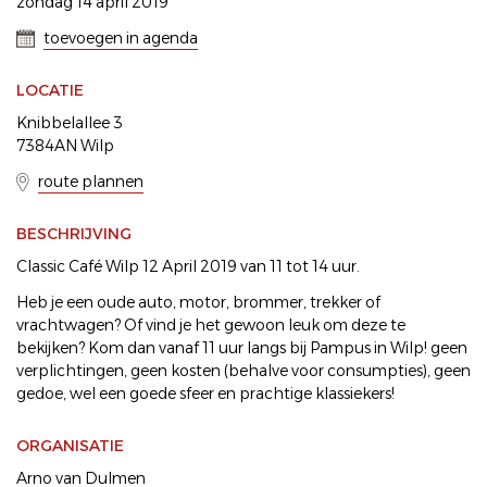
zondag 14 april 2019
toevoegen in agenda
LOCATIE
Knibbelallee 3
7384AN Wilp
route plannen
BESCHRIJVING
Classic Café Wilp 12 April 2019 van 11 tot 14 uur.
Heb je een oude auto, motor, brommer, trekker of
vrachtwagen? Of vind je het gewoon leuk om deze te
bekijken? Kom dan vanaf 11 uur langs bij Pampus in Wilp! geen
verplichtingen, geen kosten (behalve voor consumpties), geen
gedoe, wel een goede sfeer en prachtige klassiekers!
ORGANISATIE
Arno van Dulmen