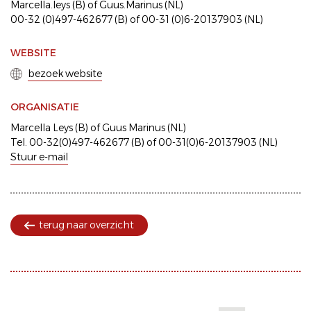
Marcella.leys (B) of Guus.Marinus (NL)
00-32 (0)497-462677 (B) of 00-31 (0)6-20137903 (NL)
WEBSITE
bezoek website
ORGANISATIE
Marcella Leys (B) of Guus Marinus (NL)
Tel. 00-32(0)497-462677 (B) of 00-31(0)6-20137903 (NL)
Stuur e-mail
terug naar overzicht