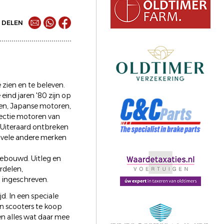
DELEN
 zien en te beleven.
eind jaren '80 zijn op
en, Japanse motoren,
ectie motoren van
. Uiteraard ontbreken
en vele andere merken
 gebouwd. Uitleg en
rdelen,
 ingeschreven.
jd. In een speciale
n scooters te koop
en alles wat daar mee