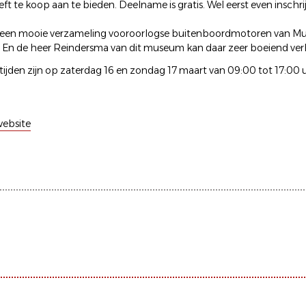
t te koop aan te bieden. Deelname is gratis. Wel eerst even inschri
 een mooie verzameling vooroorlogse buitenboordmotoren van M
 En de heer Reindersma van dit museum kan daar zeer boeiend verha
ijden zijn op zaterdag 16 en zondag 17 maart van 09:00 tot 17:00 u
ebsite