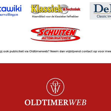
jij ook publiciteit via Oldtimerweb?
Neem dan vrijblijvend contact op
voor meer