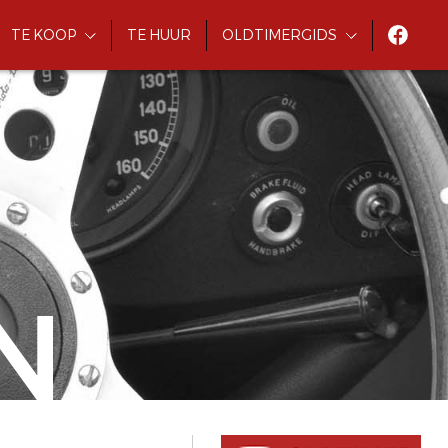
TE KOOP
TE HUUR
OLDTIMERGIDS
N