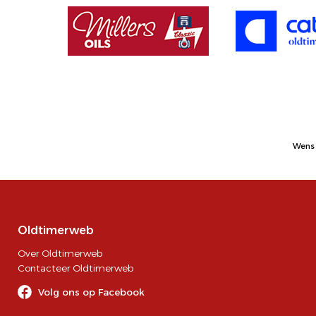
Wens 
Oldtimerweb
Over Oldtimerweb
Contacteer Oldtimerweb
Volg ons op Facebook