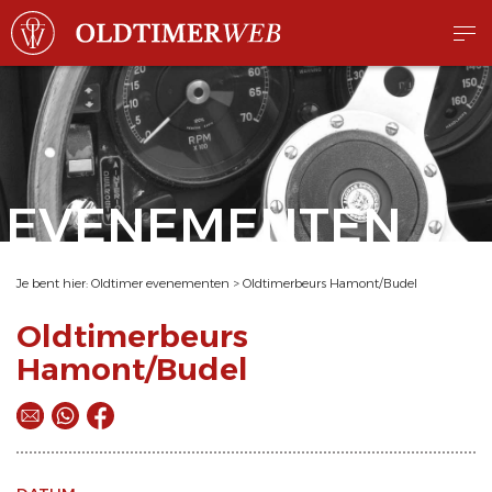
EVENEMENTEN
Je bent hier:
Oldtimer evenementen
>
Oldtimerbeurs Hamont/Budel
Oldtimerbeurs
Hamont/Budel