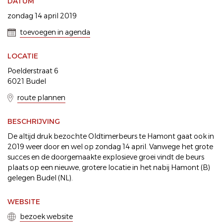
DATUM
zondag 14 april 2019
toevoegen in agenda
LOCATIE
Poelderstraat 6
6021 Budel
route plannen
BESCHRIJVING
De altijd druk bezochte Oldtimerbeurs te Hamont gaat ook in
2019 weer door en wel op zondag 14 april. Vanwege het grote
succes en de doorgemaakte explosieve groei vindt de beurs
plaats op een nieuwe, grotere locatie in het nabij Hamont (B)
gelegen Budel (NL).
WEBSITE
bezoek website