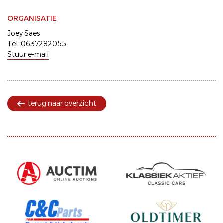
ORGANISATIE
Joey Saes
Tel. 0637282055
Stuur e-mail
terug naar overzicht