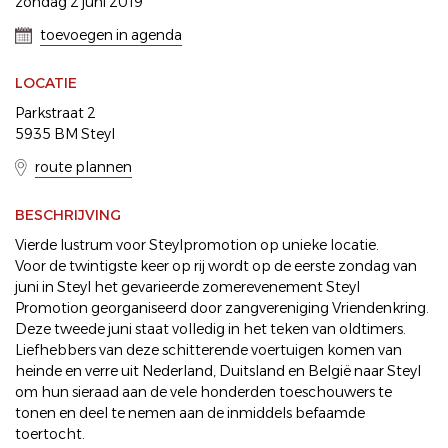
zondag 2 juni 2019
toevoegen in agenda
LOCATIE
Parkstraat 2
5935 BM Steyl
route plannen
BESCHRIJVING
Vierde lustrum voor Steylpromotion op unieke locatie.
Voor de twintigste keer op rij wordt op de eerste zondag van
juni in Steyl het gevarieerde zomerevenement Steyl
Promotion georganiseerd door zangvereniging Vriendenkring.
Deze tweede juni staat volledig in het teken van oldtimers.
Liefhebbers van deze schitterende voertuigen komen van
heinde en verre uit Nederland, Duitsland en België naar Steyl
om hun sieraad aan de vele honderden toeschouwers te
tonen en deel te nemen aan de inmiddels befaamde
toertocht.