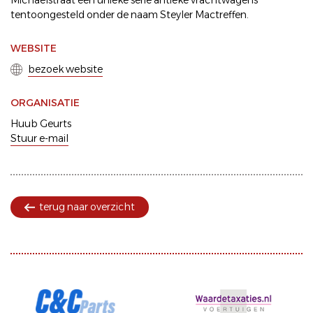
Michaëlstraat een unieke serie antieke vrachtwagens
tentoongesteld onder de naam Steyler Mactreffen.
WEBSITE
bezoek website
ORGANISATIE
Huub Geurts
Stuur e-mail
terug naar overzicht