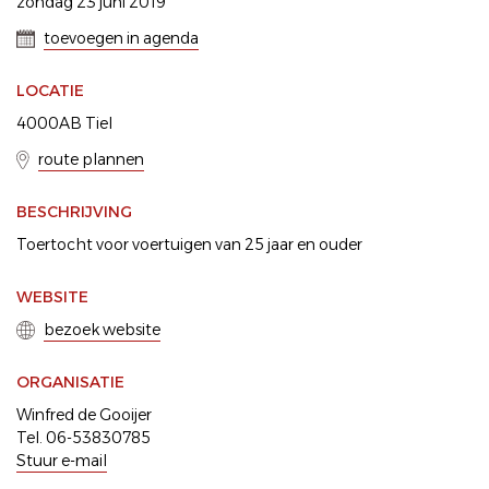
zondag 23 juni 2019
toevoegen in agenda
LOCATIE
4000AB Tiel
route plannen
BESCHRIJVING
Toertocht voor voertuigen van 25 jaar en ouder
WEBSITE
bezoek website
ORGANISATIE
Winfred de Gooijer
Tel. 06-53830785
Stuur e-mail