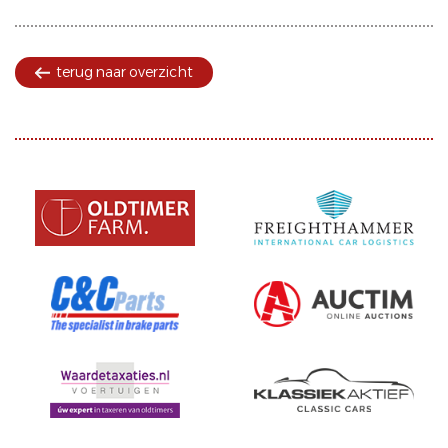
terug naar overzicht