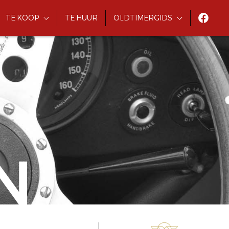
TE KOOP
TE HUUR
OLDTIMERGIDS
N