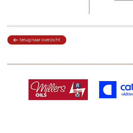
terug naar overzicht