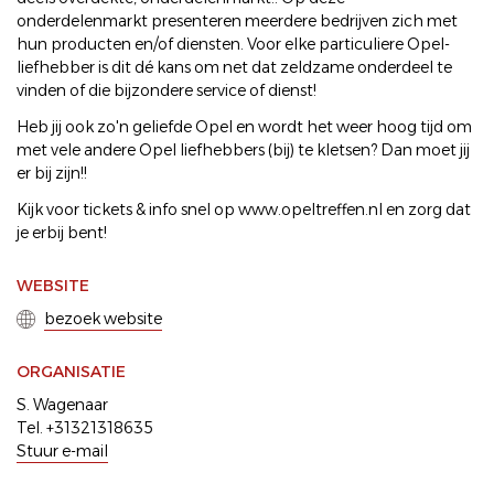
onderdelenmarkt presenteren meerdere bedrijven zich met
hun producten en/of diensten. Voor elke particuliere Opel-
liefhebber is dit dé kans om net dat zeldzame onderdeel te
vinden of die bijzondere service of dienst!
Heb jij ook zo'n geliefde Opel en wordt het weer hoog tijd om
met vele andere Opel liefhebbers (bij) te kletsen? Dan moet jij
er bij zijn!!
Kijk voor tickets & info snel op www.opeltreffen.nl en zorg dat
je erbij bent!
WEBSITE
bezoek website
ORGANISATIE
S. Wagenaar
Tel. +31321318635
Stuur e-mail