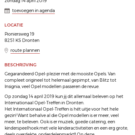
zondag 14 april 2019
toevoegen in agenda
LOCATIE
Pioniersweg 19
8251 KS Dronten
route plannen
BESCHRIJVING
Gegarandeerd Opel-plezier met de mooiste Opels. Van
compleet origineel tot helemaal gepimpt, van Blitz tot
Insignia, veel Opel modellen passeren de revue.
Op zondag 14 april 2019 kun jij dit allemaal beleven op het
Internationaal Opel-Treffen in Dronten.
Het Internationaal Opel-Treffen is hét uitje voor het hele
gezin! Want behalve al die Opel modellen is er meer, veel
meer, te beleven. Ook is er muziek, goede catering, een
kinderspeelhoek met vele kinderactiviteiten en een erg grote,
deels overdekte, onderdelenmarkt!! Op deze