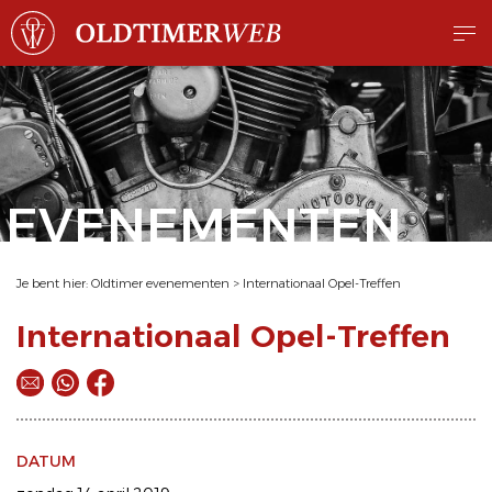
EVENEMENTEN
Je bent hier:
Oldtimer evenementen
>
Internationaal Opel-Treffen
Internationaal Opel-Treffen
DATUM