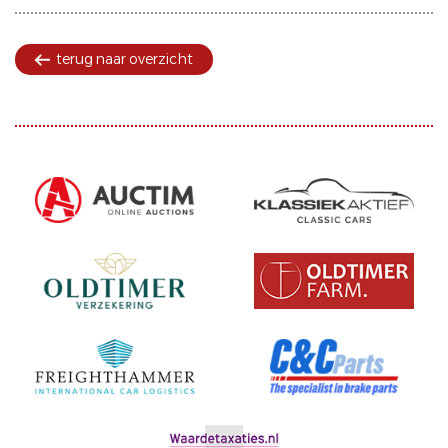
terug naar overzicht