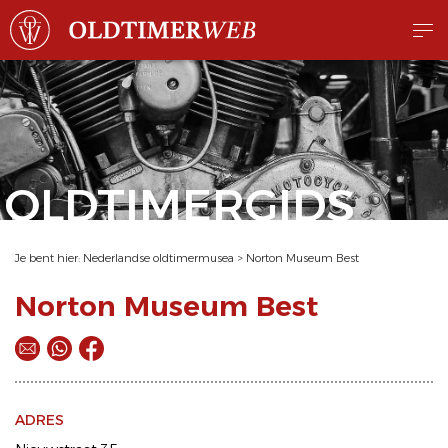
OLDTIMERGIDS
Je bent hier:
Nederlandse oldtimermusea
>
Norton Museum Best
Norton Museum Best
ADRES