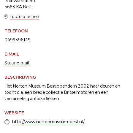
Nieuwstraat 35
5683 KA Best
route plannen
TELEFOON
0499396149
E-MAIL
Stuur e-mail
BESCHRIJVING
Het Norton Museum Best opende in 2002 haar deuren en
toont o.a. een brede collectie Britse motoren en een
verzameling antieke fietsen.
WEBSITE
http://www.nortonmuseum-best.nl/