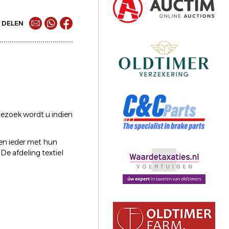
DELEN
ezoek wordt u indien
en ieder met hun
 De afdeling textiel