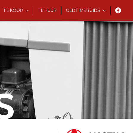
TE KOOP
TE HUUR
OLDTIMERGIDS
S