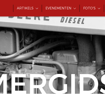
ARTIKELS
EVENEMENTEN
FOTO'S
MERGID