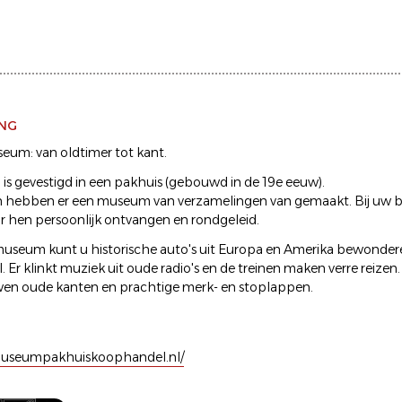
ING
seum: van oldtimer tot kant.
s gevestigd in een pakhuis (gebouwd in de 19e eeuw).
n hebben er een museum van verzamelingen van gemaakt. Bij uw b
r hen persoonlijk ontvangen en rondgeleid.
 museum kunt u historische auto's uit Europa en Amerika bewonder
. Er klinkt muziek uit oude radio's en de treinen maken verre reizen.
wen oude kanten en prachtige merk- en stoplappen.
museumpakhuiskoophandel.nl/