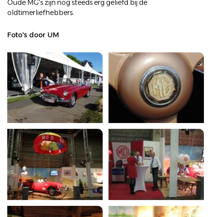
Oude MG's zijn nog steeds erg geliefd bij de
oldtimerliefhebbers.
Foto's door UM