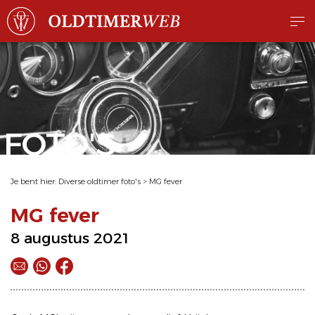
FOTO'S
Je bent hier:
Diverse oldtimer foto's
>
MG fever
MG fever
8 augustus 2021