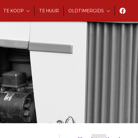
TE KOOP
TE HUUR
OLDTIMERGIDS