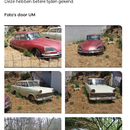
Deze hebben betere tijden gekend.
Foto's door UM