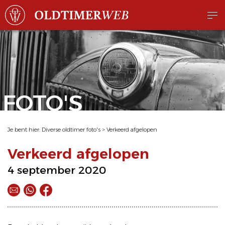
FOTO'S
Je bent hier:
Diverse oldtimer foto's
>
Verkeerd afgelopen
Verkeerd afgelopen
4 september 2020