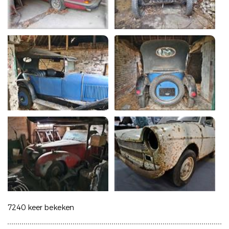
7240 keer bekeken