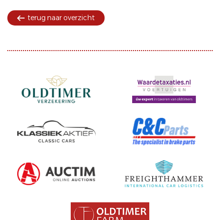
terug naar overzicht