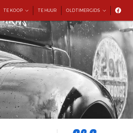
TE KOOP
TE HUUR
OLDTIMERGIDS