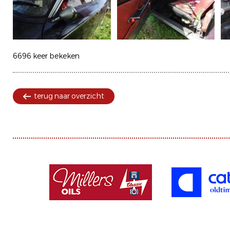
6696 keer bekeken
terug naar overzicht