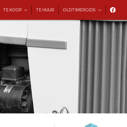
TE KOOP
TE HUUR
OLDTIMERGIDS