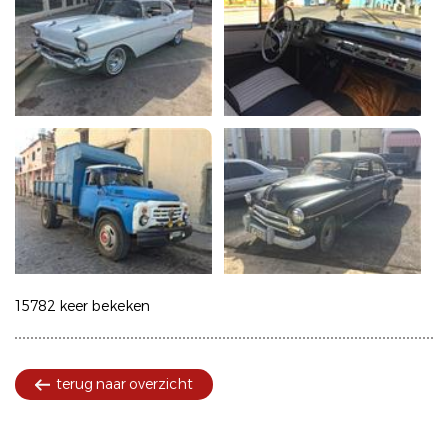
15782 keer bekeken
terug naar overzicht