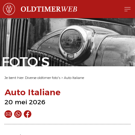
FOTO'S
Je bent hier:
Diverse oldtimer foto's
>
Auto Italiane
Auto Italiane
20 mei 2026