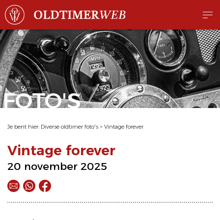
FOTO'S
Je bent hier:
Diverse oldtimer foto's
>
Vintage forever
Vintage forever
20 november 2025