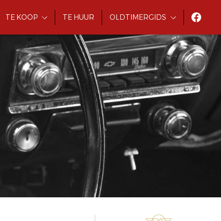
TE KOOP
TE HUUR
OLDTIMERGIDS