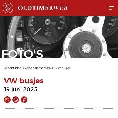
FOTO'S
Je bent hier:
Diverse oldtimer foto's
>
VW busjes
VW busjes
19 juni 2025