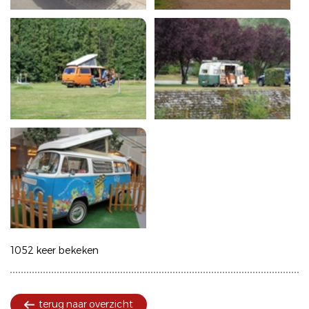
1052 keer bekeken
terug naar overzicht