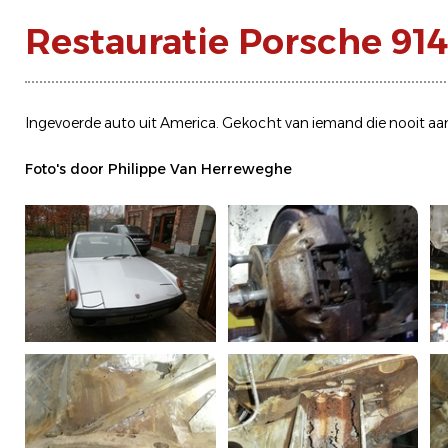
Restauratie Porsche 914 
Ingevoerde auto uit America. Gekocht van iemand die nooit aa
Foto's door Philippe Van Herreweghe