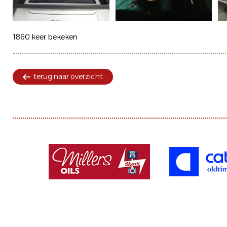
1860 keer bekeken
terug naar overzicht