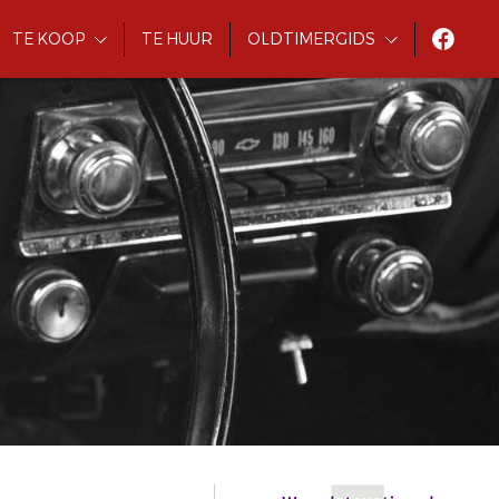
TE KOOP
TE HUUR
OLDTIMERGIDS