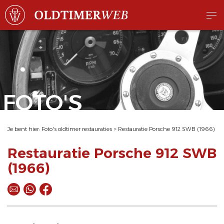
FOTO'S
Je bent hier:
Foto's oldtimer restauraties
>
Restauratie Porsche 912 SWB (1966)
Restauratie Porsche 912 SWB
(1966)