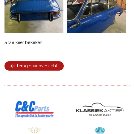
3128 keer bekeken
terug naar overzicht