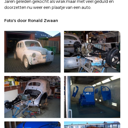
Jaren geleden gekocht als wrak maar met veel geduld en
doorzetten nu weer een plaatje van een auto.
Foto's door Ronald Zwaan