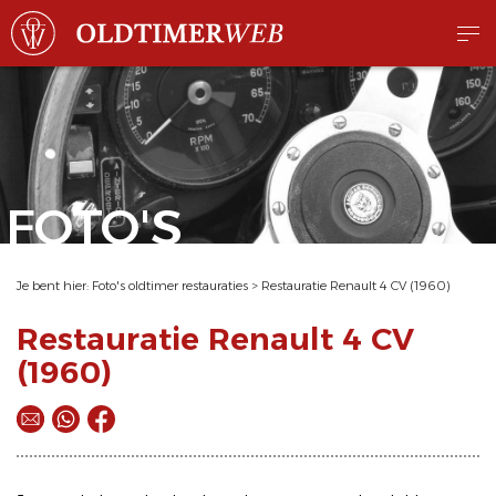
FOTO'S
Je bent hier:
Foto's oldtimer restauraties
>
Restauratie Renault 4 CV (1960)
Restauratie Renault 4 CV
(1960)