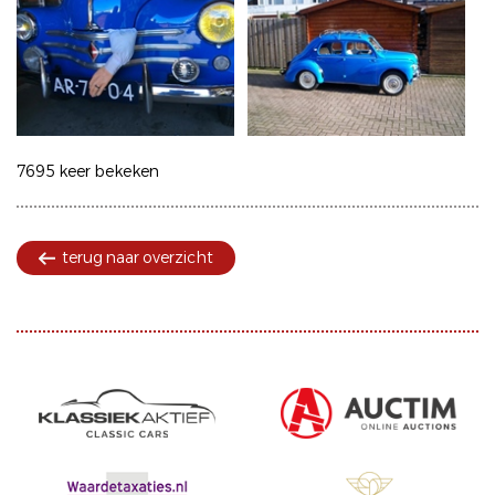
7695 keer bekeken
terug naar overzicht