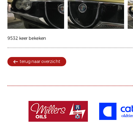
9532 keer bekeken
terug naar overzicht