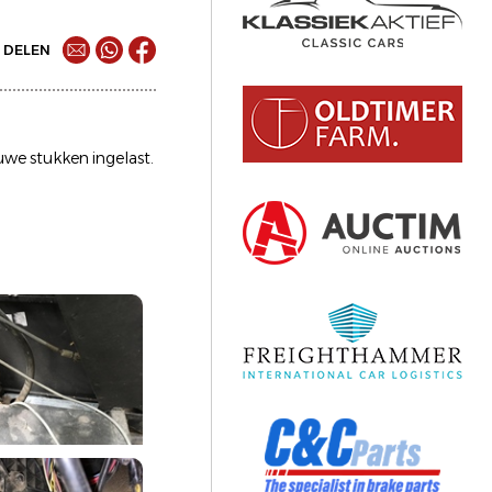
DELEN
uwe stukken ingelast.