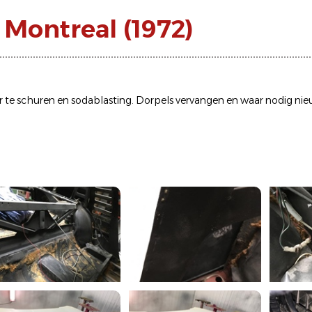
 Montreal (1972)
or te schuren en sodablasting. Dorpels vervangen en waar nodig nie