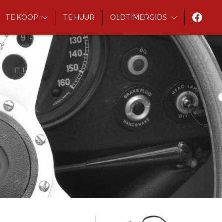
TE KOOP
TE HUUR
OLDTIMERGIDS