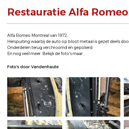
Restauratie Alfa Romeo
Alfa Romeo Montreal van 1972.
Herspuiting waarbij de auto op bloot metaal is gezet deels do
Onderdelen terug verchroomd en gepolierd.
En nog veel meer. Bekijk de foto's maar...
Foto's door Vandenhaute