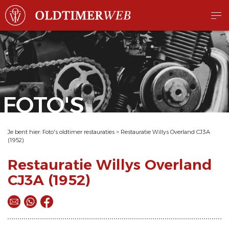
FOTO'S
Je bent hier:
Foto's oldtimer restauraties
>
Restauratie Willys Overland CJ3A
(1952)
Restauratie Willys Overland
CJ3A (1952)