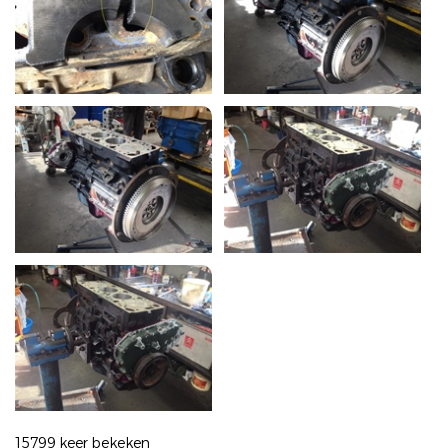
15799 keer bekeken