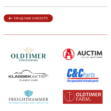
terug naar overzicht