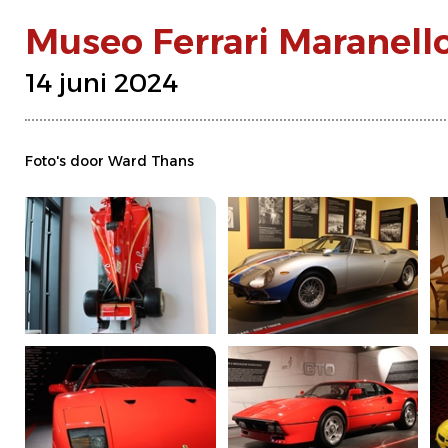
Museo Ferrari Maranell
14 juni 2024
Foto's door Ward Thans