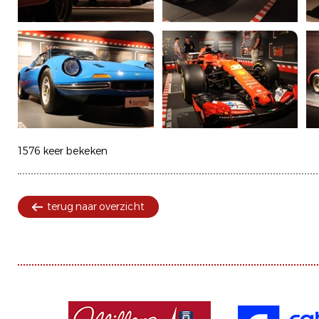
1576 keer bekeken
terug naar overzicht