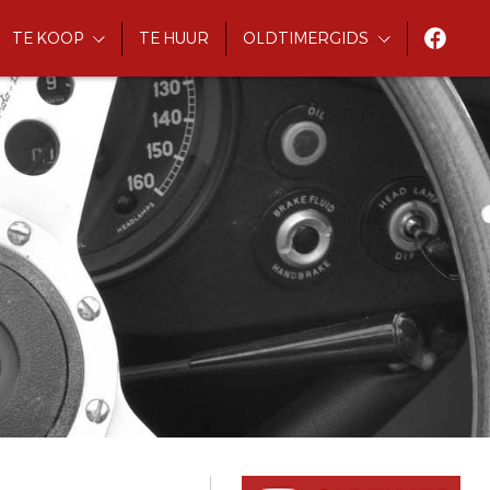
TE KOOP
TE HUUR
OLDTIMERGIDS