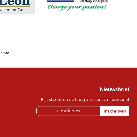
 info.
Nieuwsbrief
Blijf steeds op de hoogte via onze nieuwsbrief
inschrijven