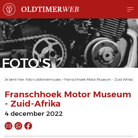
FOTO'S
Je bent hier:
Foto's oldtimermusea
>
Franschhoek Motor Museum - Zuid-Afrika
Franschhoek Motor Museum
- Zuid-Afrika
4 december 2022