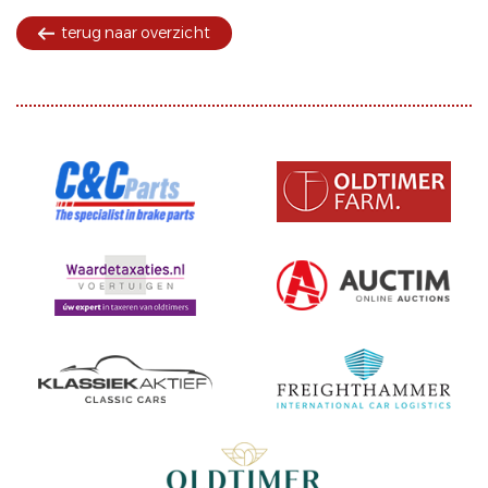
terug naar overzicht