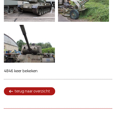
4846 keer bekeken
terug naar overzicht