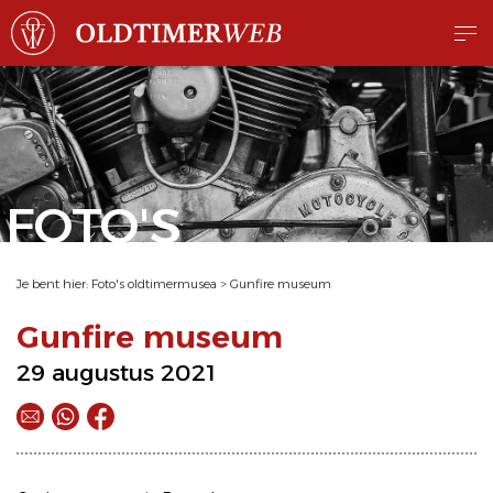
FOTO'S
Je bent hier:
Foto's oldtimermusea
>
Gunfire museum
Gunfire museum
29 augustus 2021