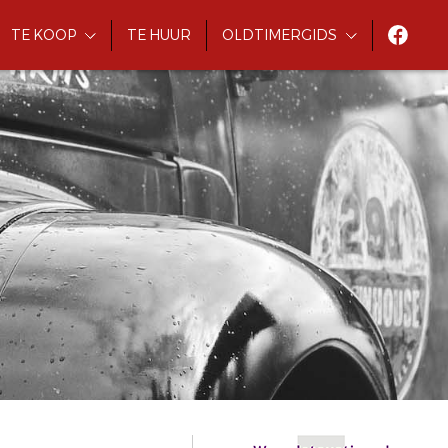
TE KOOP
TE HUUR
OLDTIMERGIDS