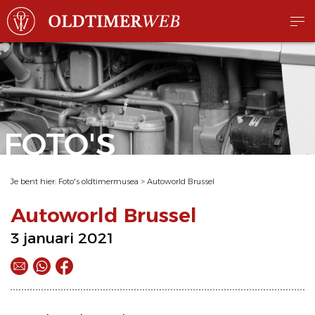
FOTO'S
Je bent hier:
Foto's oldtimermusea
>
Autoworld Brussel
Autoworld Brussel
3 januari 2021