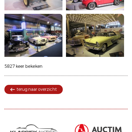
5827 keer bekeken
terug naar overzicht