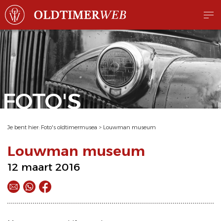
FOTO'S
Je bent hier:
Foto's oldtimermusea
>
Louwman museum
Louwman museum
12 maart 2016