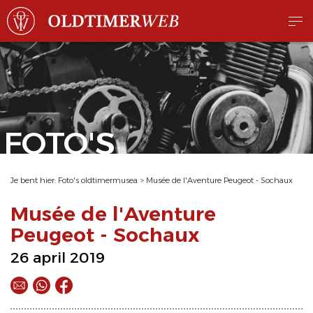
FOTO'S
Je bent hier:
Foto's oldtimermusea
>
Musée de l'Aventure Peugeot - Sochaux
Musée de l'Aventure
Peugeot - Sochaux
26 april 2019