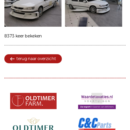
8373 keer bekeken
terug naar overzicht