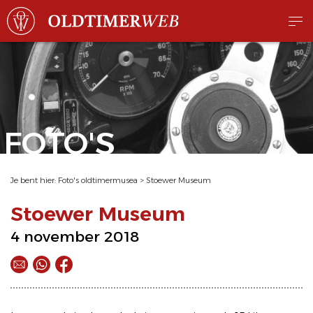
FOTO'S
Je bent hier:
Foto's oldtimermusea
>
Stoewer Museum
Stoewer Museum
4 november 2018