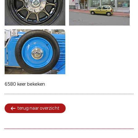
6580 keer bekeken
terug naar overzicht