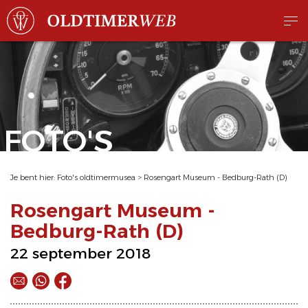
FOTO'S
Je bent hier:
Foto's oldtimermusea
>
Rosengart Museum - Bedburg-Rath (D)
Rosengart Museum -
Bedburg-Rath (D)
22 september 2018