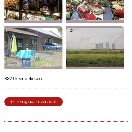
8821 keer bekeken
terug naar overzicht