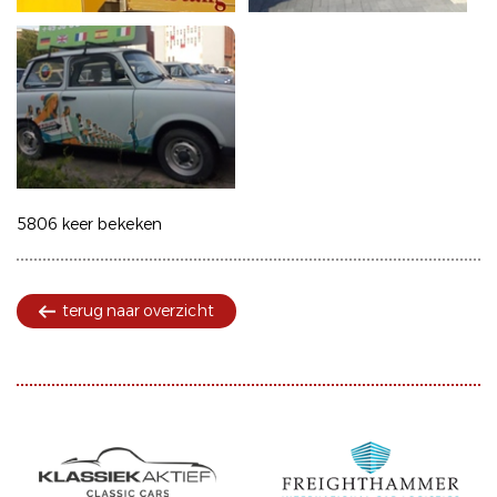
5806 keer bekeken
terug naar overzicht