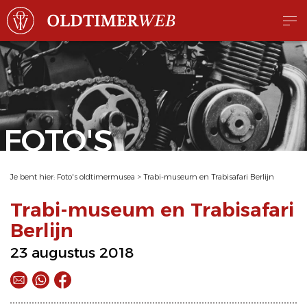
FOTO'S
Je bent hier:
Foto's oldtimermusea
>
Trabi-museum en Trabisafari Berlijn
Trabi-museum en Trabisafari
Berlijn
23 augustus 2018