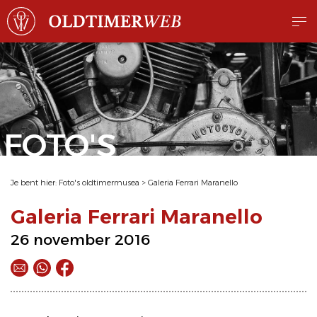
FOTO'S
Je bent hier:
Foto's oldtimermusea
>
Galeria Ferrari Maranello
Galeria Ferrari Maranello
26 november 2016