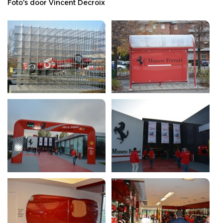
Foto's door Vincent Decroix