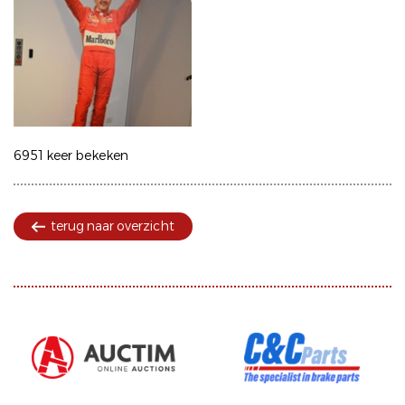
6951 keer bekeken
terug naar overzicht