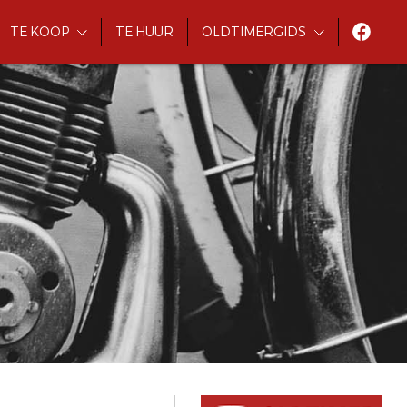
TE KOOP
TE HUUR
OLDTIMERGIDS