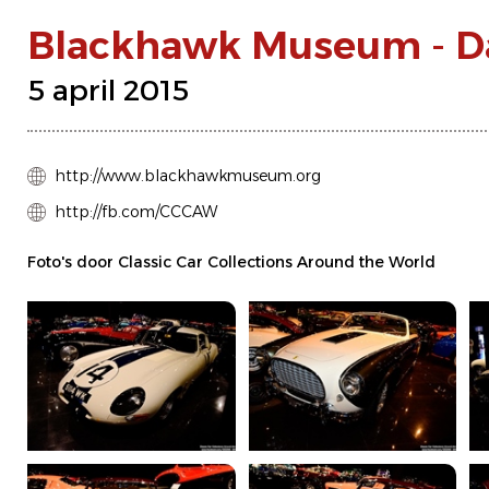
Blackhawk Museum - Da
5 april 2015
http://www.blackhawkmuseum.org
http://fb.com/CCCAW
Foto's door Classic Car Collections Around the World