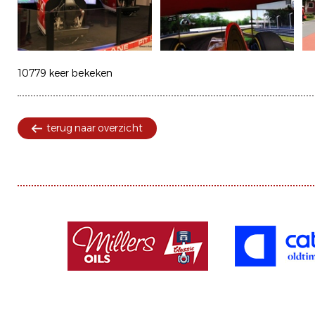
10779 keer bekeken
terug naar overzicht