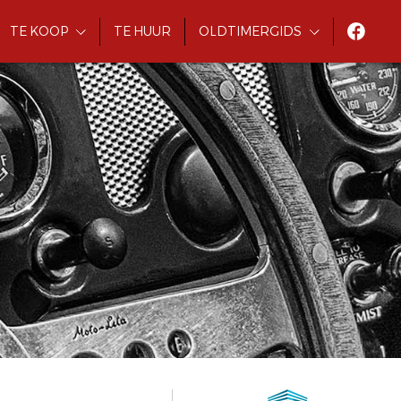
TE KOOP
TE HUUR
OLDTIMERGIDS