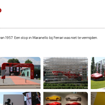
o
 van 1957. Een stop in Maranello bij Ferrari was niet te vermijden.