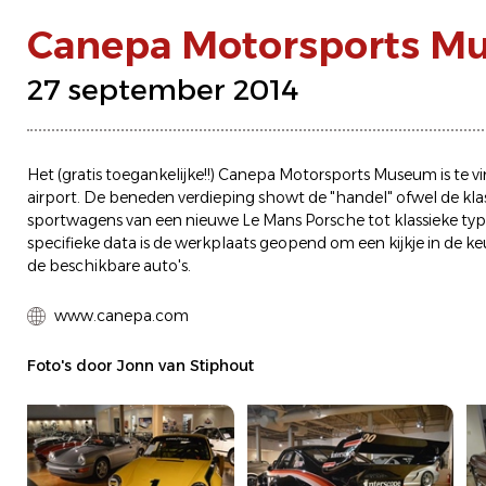
Canepa Motorsports M
27 september 2014
Het (gratis toegankelijke!!) Canepa Motorsports Museum is te vin
airport. De beneden verdieping showt de "handel" ofwel de kla
sportwagens van een nieuwe Le Mans Porsche tot klassieke typi
specifieke data is de werkplaats geopend om een kijkje in de 
de beschikbare auto's.
www.canepa.com
Foto's door Jonn van Stiphout