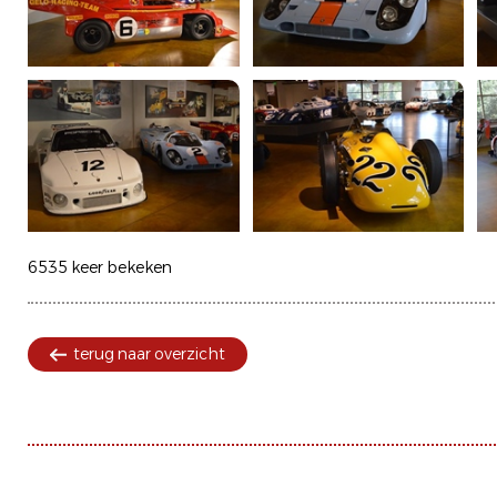
6535 keer bekeken
terug naar overzicht