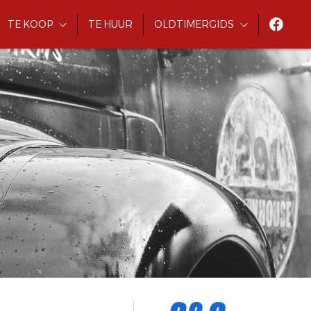
TE KOOP
TE HUUR
OLDTIMERGIDS