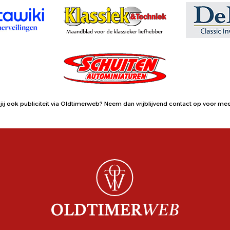
jij ook publiciteit via Oldtimerweb?
Neem dan vrijblijvend contact op
voor meer