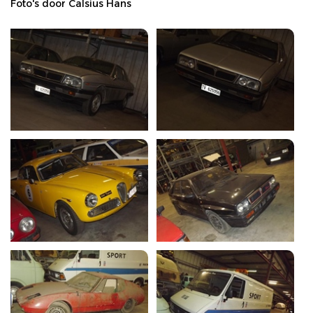
Foto's door Calsius Hans