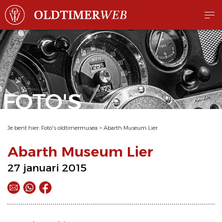
FOTO'S
Je bent hier:
Foto's oldtimermusea
>
Abarth Museum Lier
Abarth Museum Lier
27 januari 2015