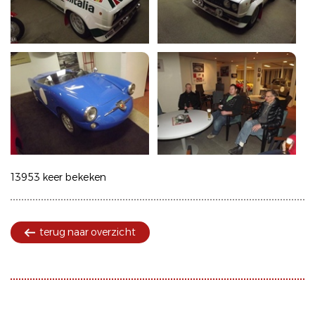
13953 keer bekeken
terug naar overzicht