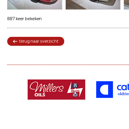
887 keer bekeken
terug naar overzicht