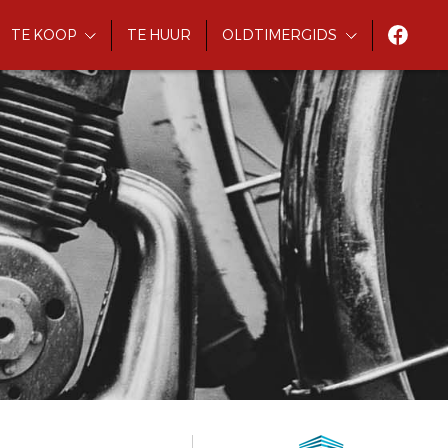
TE KOOP
TE HUUR
OLDTIMERGIDS