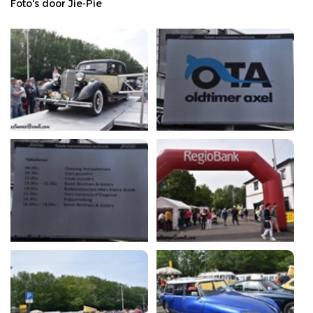
Foto's door Jie-Pie