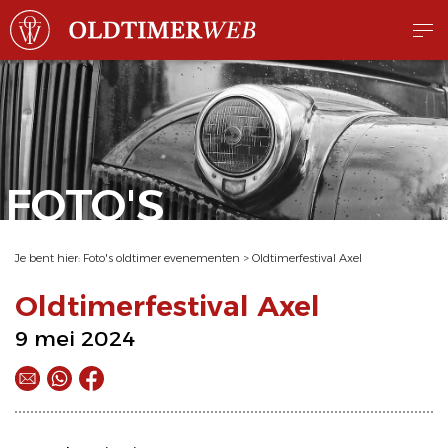
FOTO'S
Je bent hier:
Foto's oldtimer evenementen
>
Oldtimerfestival Axel
Oldtimerfestival Axel
9 mei 2024