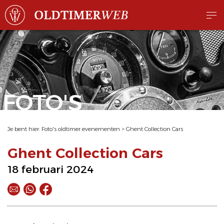
FOTO'S
Je bent hier:
Foto's oldtimer evenementen
>
Ghent Collection Cars
Ghent Collection Cars
18 februari 2024