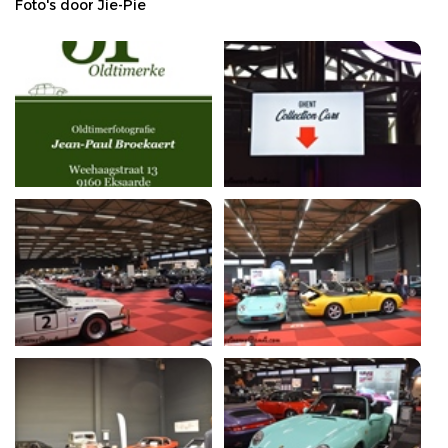
Foto's door Jie-Pie