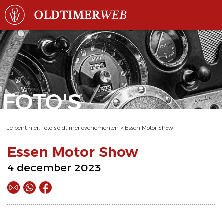
FOTO'S
Je bent hier:
Foto's oldtimer evenementen
>
Essen Motor Show
Essen Motor Show
4 december 2023