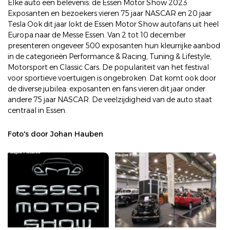
Elke auto een belevenis: de Essen Motor Show 2023
Exposanten en bezoekers vieren 75 jaar NASCAR en 20 jaar
Tesla Ook dit jaar lokt de Essen Motor Show autofans uit heel
Europa naar de Messe Essen. Van 2 tot 10 december
presenteren ongeveer 500 exposanten hun kleurrijke aanbod
in de categorieën Performance & Racing, Tuning & Lifestyle,
Motorsport en Classic Cars. De populariteit van het festival
voor sportieve voertuigen is ongebroken. Dat komt ook door
de diverse jubilea: exposanten en fans vieren dit jaar onder
andere 75 jaar NASCAR. De veelzijdigheid van de auto staat
centraal in Essen.
Foto's door Johan Hauben