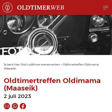
FOTO'S
Je bent hier:
Foto's oldtimer evenementen
>
Oldtimertreffen Oldimama
(Maaseik)
Oldtimertreffen Oldimama
(Maaseik)
2 juli 2023