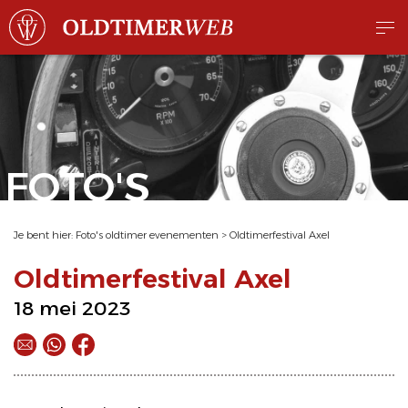
FOTO'S
Je bent hier:
Foto's oldtimer evenementen
>
Oldtimerfestival Axel
Oldtimerfestival Axel
18 mei 2023