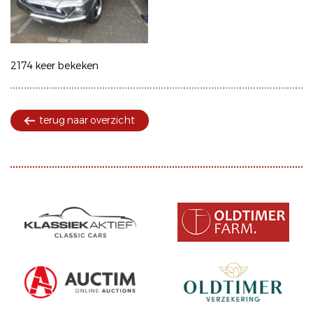
2174 keer bekeken
terug naar overzicht