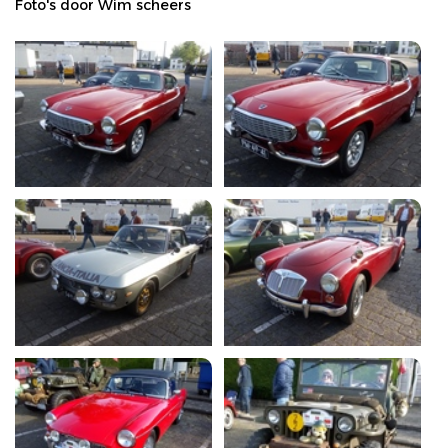
Foto's door Wim scheers