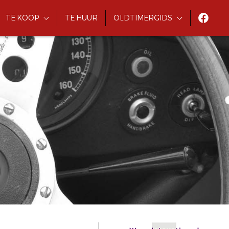
TE KOOP
TE HUUR
OLDTIMERGIDS