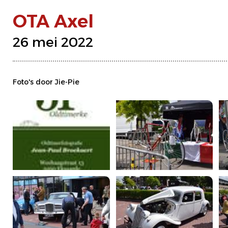
OTA Axel
26 mei 2022
Foto's door Jie-Pie