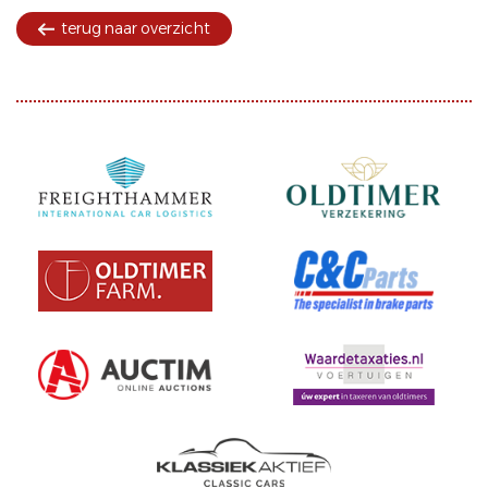
terug naar overzicht