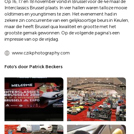
Op 16, 17 en 18 november vond in Brussel voor de 4e maal de
Interclassics Brussel plaats. In vier hallen waren talloze mooie
oldtimers en youngtimers te zien. Het evenement had in
zekere zin concurrentie van een gelijksoortige beurs in Keulen,
maar die heeft Brussel qua kwaliteit en grootte met het
grootste gemak gewonnen. Op de volgende pagina's een
impressie van op de vrijdag.
www.czikphotography.com
Foto's door Patrick Beckers