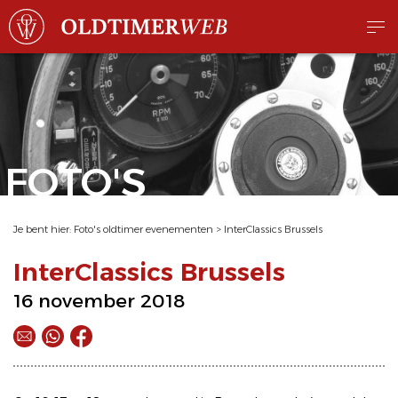
FOTO'S
Je bent hier:
Foto's oldtimer evenementen
>
InterClassics Brussels
InterClassics Brussels
16 november 2018