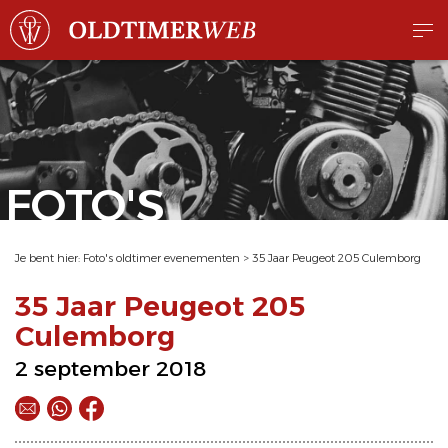
FOTO'S
Je bent hier:
Foto's oldtimer evenementen
>
35 Jaar Peugeot 205 Culemborg
35 Jaar Peugeot 205
Culemborg
2 september 2018